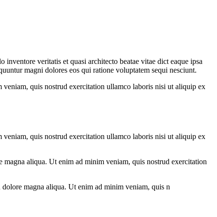
inventore veritatis et quasi architecto beatae vitae dict eaque ipsa
sequuntur magni dolores eos qui ratione voluptatem sequi nesciunt.
veniam, quis nostrud exercitation ullamco laboris nisi ut aliquip ex
veniam, quis nostrud exercitation ullamco laboris nisi ut aliquip ex
lore magna aliqua. Ut enim ad minim veniam, quis nostrud exercitation
 non dolore magna aliqua. Ut enim ad minim veniam, quis n