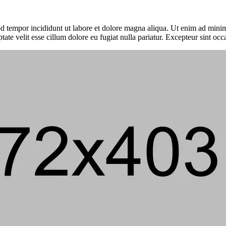
d tempor incididunt ut labore et dolore magna aliqua. Ut enim ad minim 
tate velit esse cillum dolore eu fugiat nulla pariatur. Excepteur sint 