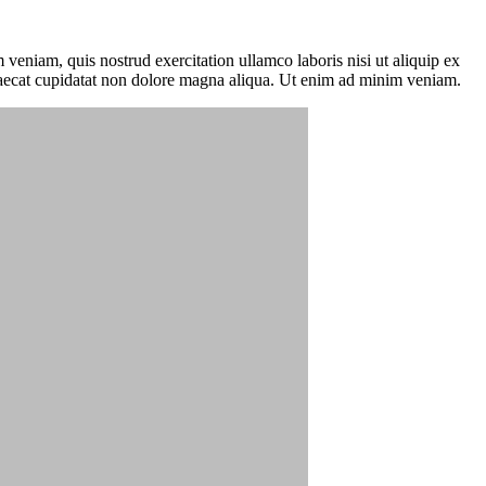
veniam, quis nostrud exercitation ullamco laboris nisi ut aliquip ex
occaecat cupidatat non dolore magna aliqua. Ut enim ad minim veniam.