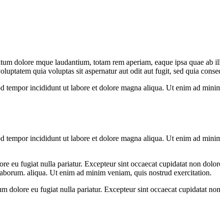
itum dolore mque laudantium, totam rem aperiam, eaque ipsa quae ab illo 
voluptatem quia voluptas sit aspernatur aut odit aut fugit, sed quia con
d tempor incididunt ut labore et dolore magna aliqua. Ut enim ad minim 
d tempor incididunt ut labore et dolore magna aliqua. Ut enim ad minim 
dolore eu fugiat nulla pariatur. Excepteur sint occaecat cupidatat non do
t laborum. aliqua. Ut enim ad minim veniam, quis nostrud exercitation.
illum dolore eu fugiat nulla pariatur. Excepteur sint occaecat cupidatat