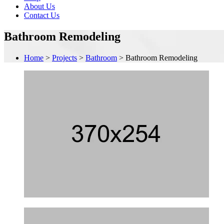
About Us
Contact Us
Bathroom Remodeling
Home
>
Projects
>
Bathroom
>
Bathroom Remodeling